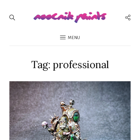
Men
Spo
MENU
Tag:
professional