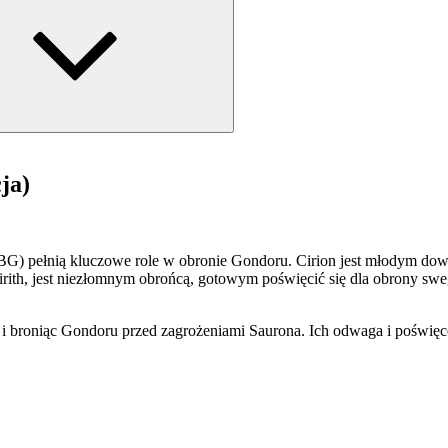
ja)
G) pełnią kluczowe role w obronie Gondoru. Cirion jest młodym dowód
Tirith, jest niezłomnym obrońcą, gotowym poświęcić się dla obrony sweg
 i broniąc Gondoru przed zagrożeniami Saurona. Ich odwaga i poświęc