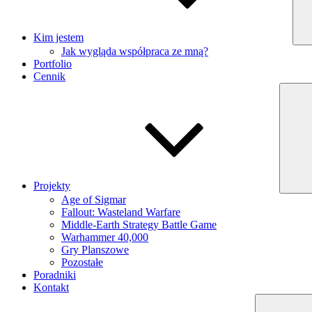
Kim jestem
Jak wygląda współpraca ze mną?
Portfolio
Cennik
Projekty
Age of Sigmar
Fallout: Wasteland Warfare
Middle-Earth Strategy Battle Game
Warhammer 40,000
Gry Planszowe
Pozostałe
Poradniki
Kontakt