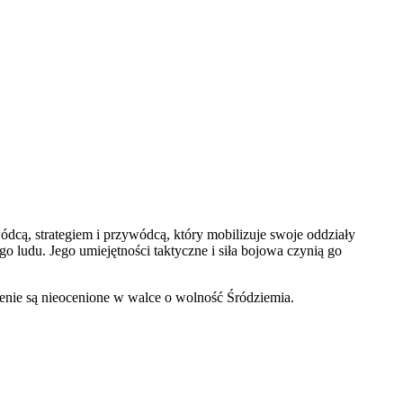
cą, strategiem i przywódcą, który mobilizuje swoje oddziały
o ludu. Jego umiejętności taktyczne i siła bojowa czynią go
enie są nieocenione w walce o wolność Śródziemia.