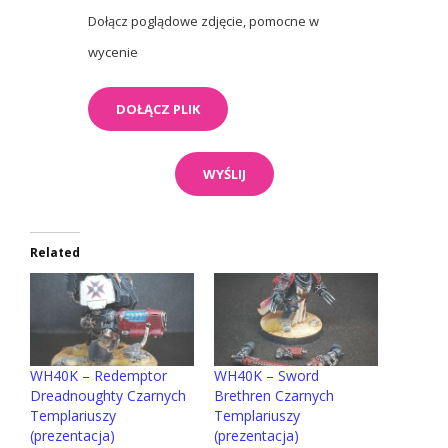
Dołącz poglądowe zdjęcie, pomocne w
wycenie
Related
WH40K – Redemptor
WH40K – Sword
Dreadnoughty Czarnych
Brethren Czarnych
Templariuszy
Templariuszy
(prezentacja)
(prezentacja)