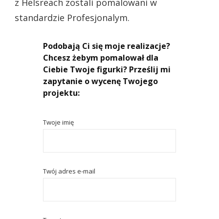
z Helsreach zostali pomalowani w
standardzie Profesjonalym.
Podobają Ci się moje realizacje?
Chcesz żebym pomalował dla
Ciebie Twoje figurki? Prześlij mi
zapytanie o wycenę Twojego
projektu:
Twoje imię
Twój adres e-mail