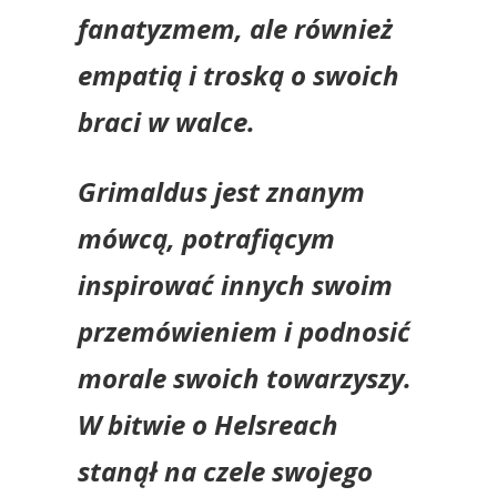
fanatyzmem, ale również
empatią i troską o swoich
braci w walce.
Grimaldus jest znanym
mówcą, potrafiącym
inspirować innych swoim
przemówieniem i podnosić
morale swoich towarzyszy.
W bitwie o Helsreach
stanął na czele swojego