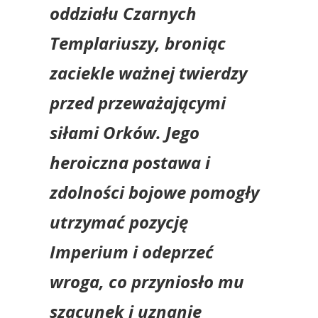
oddziału Czarnych
Templariuszy, broniąc
zaciekle ważnej twierdzy
przed przeważającymi
siłami Orków. Jego
heroiczna postawa i
zdolności bojowe pomogły
utrzymać pozycję
Imperium i odeprzeć
wroga, co przyniosło mu
szacunek i uznanie