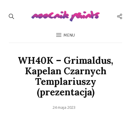
Men
Spo
MENU
WH40K – Grimaldus,
Kapelan Czarnych
Templariuszy
(prezentacja)
Opublikowano
24 maja 2023
dnia