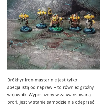
Brôkhyr Iron-master nie jest tylko
specjalistą od napraw – to również groźny
wojownik. Wyposażony w zaawansowaną
broń, jest w stanie samodzielnie odeprzeć