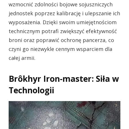
wzmocnić zdolności bojowe sojuszniczych
jednostek poprzez kalibrację i ulepszanie ich
wyposażenia. Dzięki swoim umiejętnościom
technicznym potrafi zwiększyć efektywność
broni oraz poprawić ochronę pancerza, co
czyni go niezwykle cennym wsparciem dla
całej armii.
Brôkhyr Iron-master: Siła w
Technologii