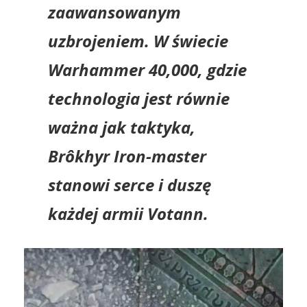
zaawansowanym
uzbrojeniem. W świecie
Warhammer 40,000, gdzie
technologia jest równie
ważna jak taktyka,
Brôkhyr Iron-master
stanowi serce i duszę
każdej armii Votann.